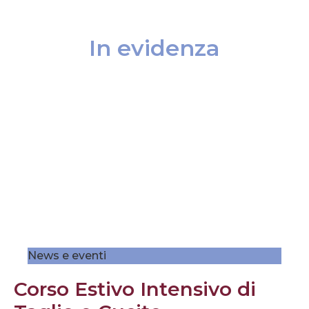
In evidenza
News e eventi
Corso Estivo Intensivo di