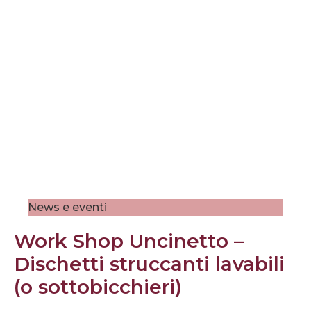
News e eventi
Work Shop Uncinetto –
Dischetti struccanti lavabili
(o sottobicchieri)