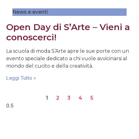
News e eventi
Open Day di S’Arte – Vieni a
conoscerci!
La scuola di moda S’Arte apre le sue porte con un
evento speciale dedicato a chi vuole avvicinarsi al
mondo del cucito e della creatività.
Leggi Tutto »
1
2
3
4
5