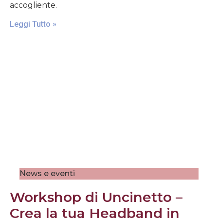
accogliente.
Leggi Tutto »
News e eventi
Workshop di Uncinetto –
Crea la tua Headband in