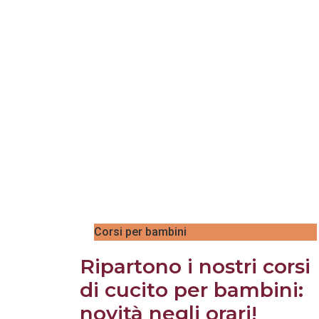
Corsi per bambini
Ripartono i nostri corsi
di cucito per bambini:
novità negli orari!