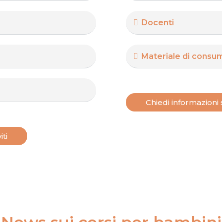
Docenti
Materiale di consu
Chiedi informazioni s
iti