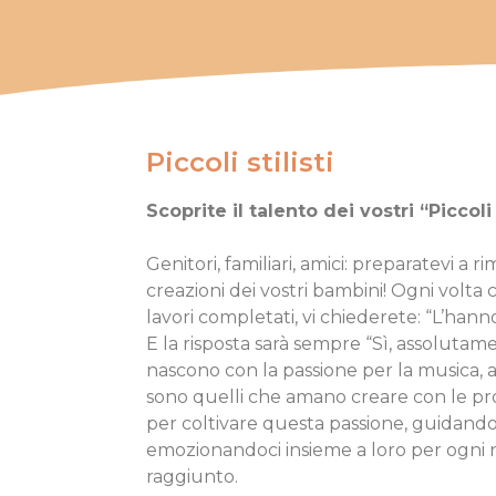
Piccoli stilisti
S
coprite il talento dei vostri “Piccoli S
Genitori, familiari, amici: preparatevi a 
creazioni dei vostri bambini! Ogni volta
lavori completati, vi chiederete: “L’hann
E la risposta sarà sempre “Sì, assolutam
nascono con la passione per la musica, alt
sono quelli che amano creare con le pro
per coltivare questa passione, guidando
emozionandoci insieme a loro per ogni
raggiunto.