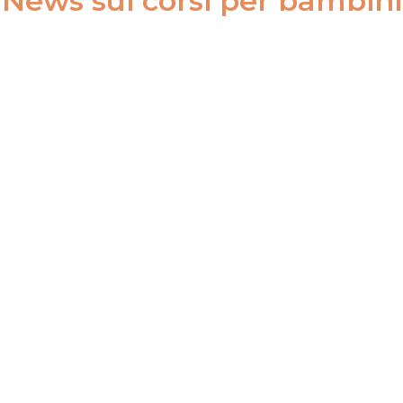
News sui corsi per bambini