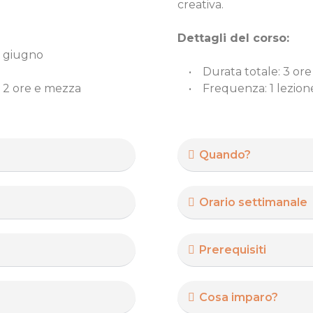
creativa.
Dettagli del corso:
a giugno
• Durata totale: 3 ore
 2 ore e mezza
• Frequenza: 1 lezione
Quando?
Orario settimanale
Prerequisiti
Cosa imparo?