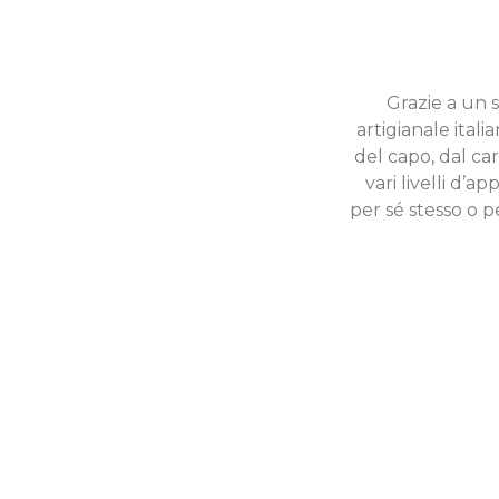
Grazie a un s
artigianale italia
del capo, dal ca
vari livelli d’
per sé stesso o 