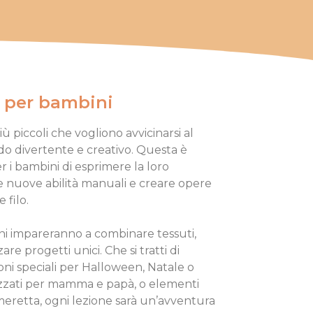
o per bambini
ù piccoli che vogliono avvicinarsi al
o divertente e creativo. Questa è
 i bambini di esprimere la loro
 nuove abilità manuali e creare opere
 filo.
ini impareranno a combinare tessuti,
are progetti unici. Che si tratti di
oni speciali per Halloween, Natale o
izzati per mamma e papà, o elementi
ameretta, ogni lezione sarà un’avventura