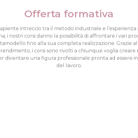
Offerta formativa
apiente intreccio tra il metodo industriale e l’esperienza 
na, i nostri corsi danno la possibilità di affrontare i vari pr
rtamodello fino alla sua completa realizzazione. Grazie all
apprendimento, i corsi sono rivolti a chiunque voglia crea
per diventare una figura professionale pronta ad essere i
del lavoro.