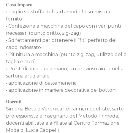
𝐂𝐨𝐬𝐚 𝐈𝐦𝐩𝐚𝐫𝐨
• Taglio su stoffa del cartamodello su misura
fornito
• Confezione a macchina del capo con i vari punti
necessari (punto dritto, zig-zag)
• Sdifettamenti per ottenere il “fit” perfetto del
capo indossato
• Rifinitura a macchina (punto zig-zag, utilizzo della
taglia e cuci)
• Punti di rifinitura a mano, un prezioso aiuto nella
sartoria artigianale
• applicazione di passamaneria
• applicazione in maniera decorativa dei bottoni.
𝐃𝐨𝐜𝐞𝐧𝐭𝐢:
Simona Betti e Veronica Ferrarini, modelliste, sarte
professioniste e insegnanti del Metodo Trimoda,
docenti abilitate e affiliate al Centro Formazione
Moda di Lucia Cappelli.