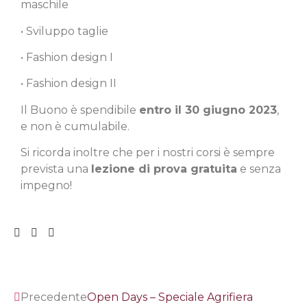
maschile
• Sviluppo taglie
• Fashion design I
• Fashion design II
Il Buono è spendibile
entro il 30 giugno 2023
,
e non è cumulabile.
Si ricorda inoltre che per i nostri corsi è sempre
prevista una
lezione di prova gratuita
e senza
impegno!
Precedente
Open Days – Speciale Agrifiera