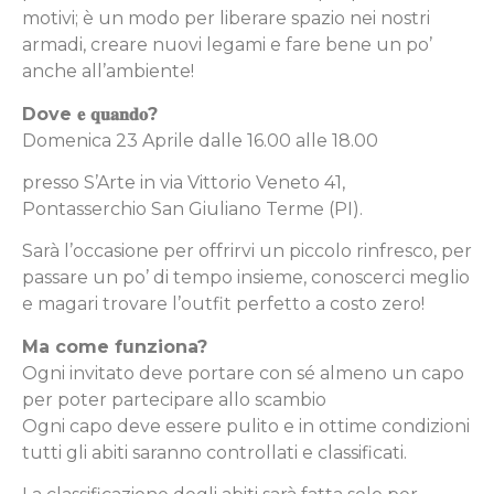
motivi; è un modo per liberare spazio nei nostri
armadi, creare nuovi legami e fare bene un po’
anche all’ambiente!
Dove
𝐞
𝐪𝐮𝐚𝐧𝐝𝐨?
Domenica 23 Aprile dalle 16.00 alle 18.00
presso S’Arte in via Vittorio Veneto 41,
Pontasserchio San Giuliano Terme (PI).
Sarà l’occasione per offrirvi un piccolo rinfresco, per
passare un po’ di tempo insieme, conoscerci meglio
e magari trovare l’outfit perfetto a costo zero!
Ma come funziona?
Ogni invitato deve portare con sé almeno un capo
per poter partecipare allo scambio
Ogni capo deve essere pulito e in ottime condizioni
tutti gli abiti saranno controllati e classificati.