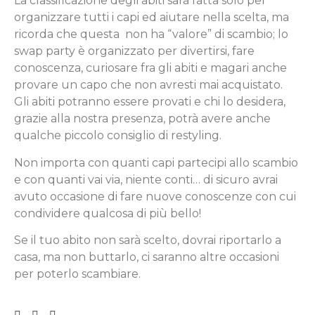
La classificazione degli abiti sarà fatta solo per
organizzare tutti i capi ed aiutare nella scelta, ma
ricorda che questa non ha “valore” di scambio; lo
swap party è organizzato per divertirsi, fare
conoscenza, curiosare fra gli abiti e magari anche
provare un capo che non avresti mai acquistato.
Gli abiti potranno essere provati e chi lo desidera,
grazie alla nostra presenza, potrà avere anche
qualche piccolo consiglio di restyling.
Non importa con quanti capi partecipi allo scambio
e con quanti vai via, niente conti… di sicuro avrai
avuto occasione di fare nuove conoscenze con cui
condividere qualcosa di più bello!
Se il tuo abito non sarà scelto, dovrai riportarlo a
casa, ma non buttarlo, ci saranno altre occasioni
per poterlo scambiare.