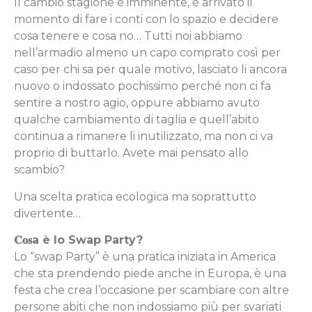
Il cambio stagione è imminente, è arrivato il
momento di fare i conti con lo spazio e decidere
cosa tenere e cosa no… Tutti noi abbiamo
nell’armadio almeno un capo comprato così per
caso per chi sa per quale motivo, lasciato li ancora
nuovo o indossato pochissimo perché non ci fa
sentire a nostro agio, oppure abbiamo avuto
qualche cambiamento di taglia e quell’abito
continua a rimanere li inutilizzato, ma non ci va
proprio di buttarlo. Avete mai pensato allo
scambio?
Una scelta pratica ecologica ma soprattutto
divertente…
𝐂𝐨𝐬a è
lo Swap Party?
Lo “swap Party” è una pratica iniziata in America
che sta prendendo piede anche in Europa, è una
festa che crea l’occasione per scambiare con altre
persone abiti che non indossiamo più per svariati