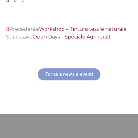
Precedente
Workshop – Tintura tessile naturale
Successivo
Open Days – Speciale Agrifiera
Torna a news e eventi