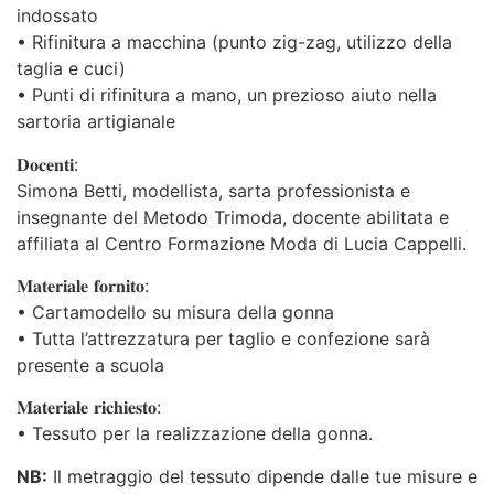
indossato
• Rifinitura a macchina (punto zig-zag, utilizzo della
taglia e cuci)
• Punti di rifinitura a mano, un prezioso aiuto nella
sartoria artigianale
𝐃𝐨𝐜𝐞𝐧𝐭𝐢:
Simona Betti, modellista, sarta professionista e
insegnante del Metodo Trimoda, docente abilitata e
affiliata al Centro Formazione Moda di Lucia Cappelli.
𝐌𝐚𝐭𝐞𝐫𝐢𝐚𝐥𝐞 𝐟𝐨𝐫𝐧𝐢𝐭𝐨:
• Cartamodello su misura della gonna
• Tutta l’attrezzatura per taglio e confezione sarà
presente a scuola
𝐌𝐚𝐭𝐞𝐫𝐢𝐚𝐥𝐞 𝐫𝐢𝐜𝐡𝐢𝐞𝐬𝐭𝐨:
• Tessuto per la realizzazione della gonna.
NB:
Il metraggio del tessuto dipende dalle tue misure e