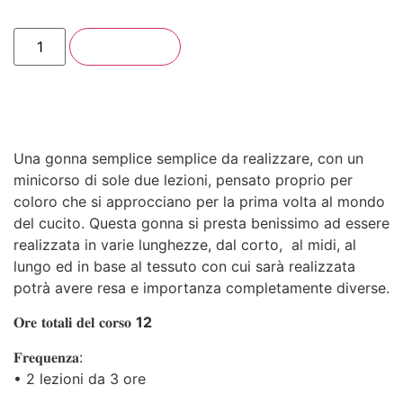
Add to cart
Una gonna semplice semplice da realizzare, con un
minicorso di sole due lezioni, pensato proprio per
coloro che si approcciano per la prima volta al mondo
del cucito. Questa gonna si presta benissimo ad essere
realizzata in varie lunghezze, dal corto, al midi, al
lungo ed in base al tessuto con cui sarà realizzata
potrà avere resa e importanza completamente diverse.
𝐎𝐫𝐞 𝐭𝐨𝐭𝐚𝐥𝐢 𝐝𝐞𝐥 𝐜𝐨𝐫𝐬𝐨
12
𝐅𝐫𝐞𝐪𝐮𝐞𝐧𝐳𝐚:
• 2 lezioni da 3 ore