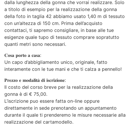
dalla lunghezza della gonna che vorrai realizzare. Solo
a titolo di esempio per la realizzazione della gonna
della foto in taglia 42 abbiamo usato 1,40 m di tessuto
con un’altezza di 150 cm. Prima dell’acquisto
contattaci, ti sapremo consigliare, in base alle tue
esigenze quale tupo di tessuto comprare sopratutto
quanti metri sono necessari.
𝐂𝐨𝐬𝐚 𝐩𝐨𝐫𝐭𝐨 𝐚 𝐜𝐚𝐬𝐚:
Un capo d’abbigliamento unico, originale, fatto
interamente con le tue mani e che ti calza a pennello!
𝐏𝐫𝐞𝐳𝐳𝐨 𝐞 𝐦𝐨𝐝𝐚𝐥𝐢𝐭𝐚̀ 𝐝𝐢 𝐢𝐬𝐜𝐫𝐢𝐳𝐢𝐨𝐧𝐞:
Il costo del corso breve per la realizzazione della
gonna è di € 75,00.
L’iscrizione puo essere fatta on-line oppure
direttamente in sede prenotando un appuntamento
durante il quale ti prenderemo le misure necessarie alla
realizzazione del cartamodello.