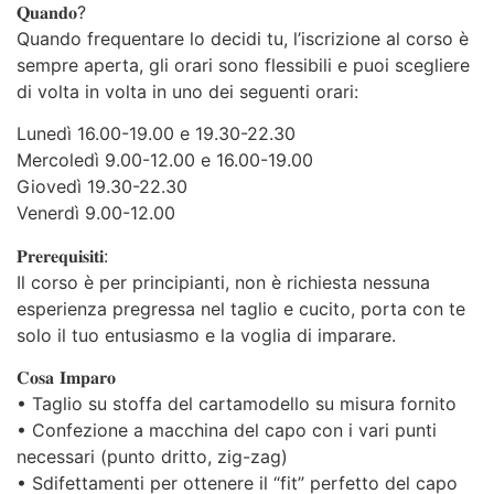
𝐐𝐮𝐚𝐧𝐝𝐨?
Quando frequentare lo decidi tu, l’iscrizione al corso è
sempre aperta, gli orari sono flessibili e puoi scegliere
di volta in volta in uno dei seguenti orari:
Lunedì 16.00-19.00 e 19.30-22.30
Mercoledì 9.00-12.00 e 16.00-19.00
Giovedì 19.30-22.30
Venerdì 9.00-12.00
𝐏𝐫𝐞𝐫𝐞𝐪𝐮𝐢𝐬𝐢𝐭𝐢:
Il corso è per principianti, non è richiesta nessuna
esperienza pregressa nel taglio e cucito, porta con te
solo il tuo entusiasmo e la voglia di imparare.
𝐂𝐨𝐬𝐚 𝐈𝐦𝐩𝐚𝐫𝐨
• Taglio su stoffa del cartamodello su misura fornito
• Confezione a macchina del capo con i vari punti
necessari (punto dritto, zig-zag)
• Sdifettamenti per ottenere il “fit” perfetto del capo