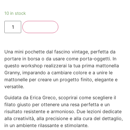
10 in stock
Add to cart
Una mini pochette dal fascino vintage, perfetta da
portare in borsa o da usare come porta-oggetti. In
questo workshop realizzerai la tua prima
mattonella
Granny
, imparando a cambiare colore e a unire le
mattonelle per creare un progetto finito, elegante e
versatile.
Guidata da
Erica Greco
, scoprirai come scegliere il
filato giusto per ottenere una resa perfetta e un
risultato resistente e armonioso. Due lezioni dedicate
alla creatività, alla precisione e alla cura del dettaglio,
in un ambiente rilassante e stimolante.