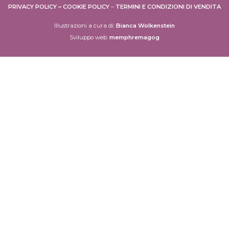
PRIVACY POLICY
–
COOKIE POLICY
–
TERMINI E CONDIZIONI DI VENDITA
Illustrazioni a cura di:
Bianca Wolkenstein
Sviluppo web:
memphremagog