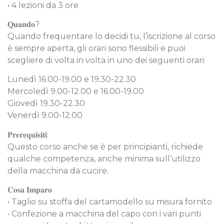
• 4 lezioni da 3 ore
𝐐𝐮𝐚𝐧𝐝𝐨?
Quando frequentare lo decidi tu, l’iscrizione al corso
è sempre aperta, gli orari sono flessibili e puoi
scegliere di volta in volta in uno dei seguenti orari:
Lunedì 16.00-19.00 e 19.30-22.30
Mercoledì 9.00-12.00 e 16.00-19.00
Giovedì 19.30-22.30
Venerdì 9.00-12.00
𝐏𝐫𝐞𝐫𝐞𝐪𝐮𝐢𝐬𝐢𝐭𝐢:
Questo corso anche se è per principianti, richiede
qualche competenza, anche minima sull’utilizzo
della macchina da cucire.
𝐂𝐨𝐬𝐚 𝐈𝐦𝐩𝐚𝐫𝐨
• Taglio su stoffa del cartamodello su misura fornito
• Confezione a macchina del capo con i vari punti