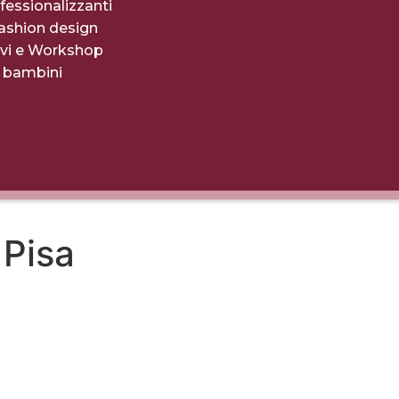
fessionalizzanti
fashion design
evi e Workshop
r bambini
 Pisa