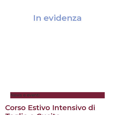
In evidenza
News e eventi
Corso Estivo Intensivo di