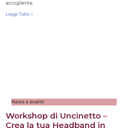
accogliente.
Leggi Tutto »
News e eventi
Workshop di Uncinetto –
Crea la tua Headband in