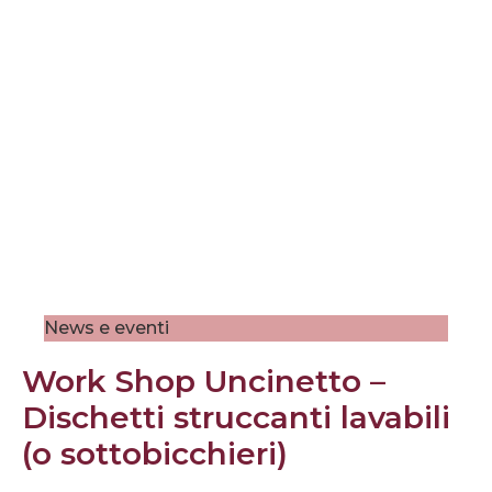
News e eventi
Work Shop Uncinetto –
Dischetti struccanti lavabili
(o sottobicchieri)