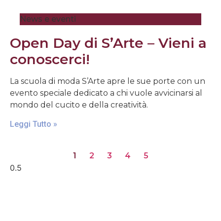
News e eventi
Open Day di S’Arte – Vieni a
conoscerci!
La scuola di moda S’Arte apre le sue porte con un
evento speciale dedicato a chi vuole avvicinarsi al
mondo del cucito e della creatività.
Leggi Tutto »
1
2
3
4
5