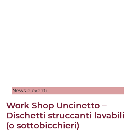
News e eventi
Work Shop Uncinetto –
Dischetti struccanti lavabili
(o sottobicchieri)