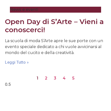
News e eventi
Open Day di S’Arte – Vieni a
conoscerci!
La scuola di moda S’Arte apre le sue porte con un
evento speciale dedicato a chi vuole avvicinarsi al
mondo del cucito e della creatività.
Leggi Tutto »
1
2
3
4
5