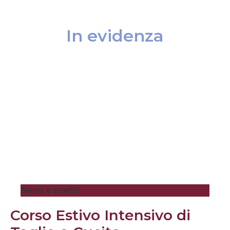
In evidenza
News e eventi
Corso Estivo Intensivo di