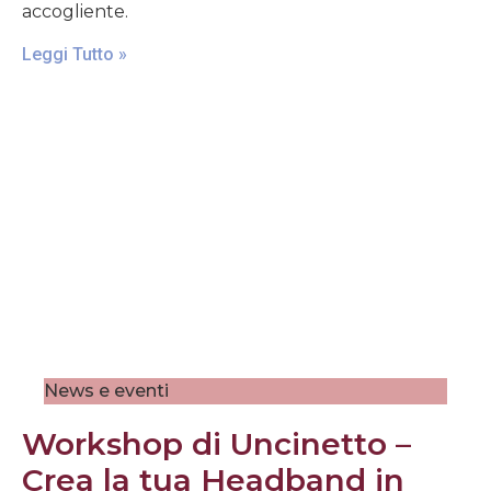
accogliente.
Leggi Tutto »
News e eventi
Workshop di Uncinetto –
Crea la tua Headband in