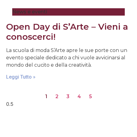
News e eventi
Open Day di S’Arte – Vieni a
conoscerci!
La scuola di moda S’Arte apre le sue porte con un
evento speciale dedicato a chi vuole avvicinarsi al
mondo del cucito e della creatività.
Leggi Tutto »
1
2
3
4
5