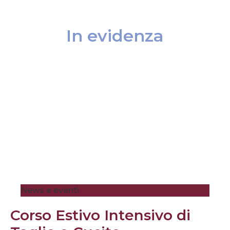
In evidenza
News e eventi
Corso Estivo Intensivo di