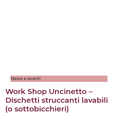
News e eventi
Work Shop Uncinetto –
Dischetti struccanti lavabili
(o sottobicchieri)