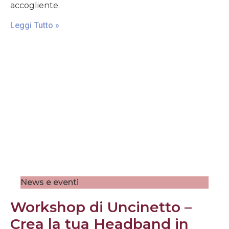
accogliente.
Leggi Tutto »
News e eventi
Workshop di Uncinetto –
Crea la tua Headband in