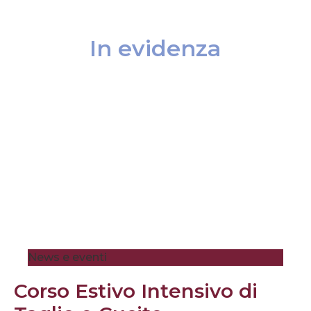
In evidenza
News e eventi
Corso Estivo Intensivo di