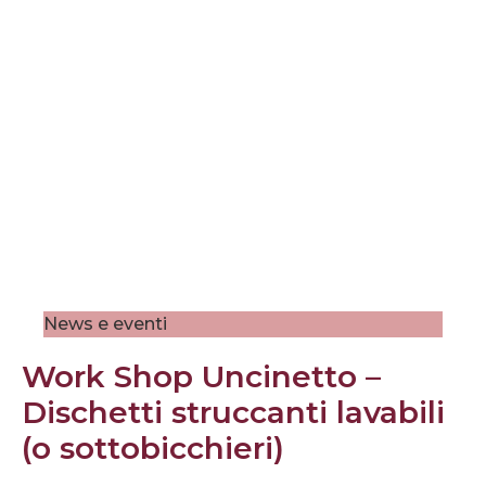
News e eventi
Work Shop Uncinetto –
Dischetti struccanti lavabili
(o sottobicchieri)