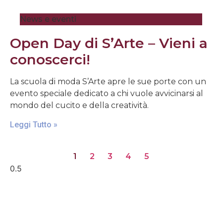
News e eventi
Open Day di S’Arte – Vieni a
conoscerci!
La scuola di moda S’Arte apre le sue porte con un
evento speciale dedicato a chi vuole avvicinarsi al
mondo del cucito e della creatività.
Leggi Tutto »
1
2
3
4
5