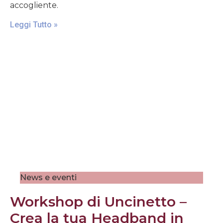
accogliente.
Leggi Tutto »
News e eventi
Workshop di Uncinetto –
Crea la tua Headband in