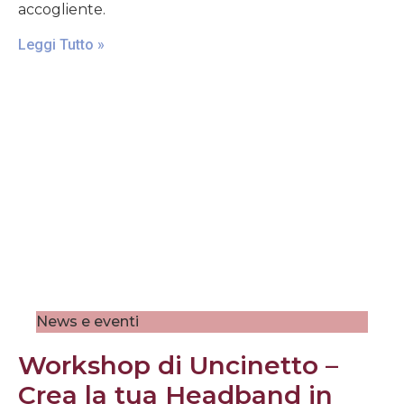
accogliente.
Leggi Tutto »
News e eventi
Workshop di Uncinetto –
Crea la tua Headband in