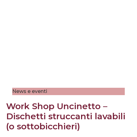
News e eventi
Work Shop Uncinetto –
Dischetti struccanti lavabili
(o sottobicchieri)