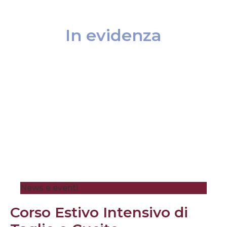
In evidenza
News e eventi
Corso Estivo Intensivo di