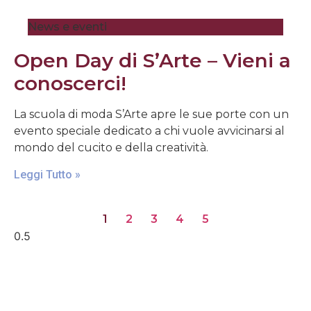
News e eventi
Open Day di S’Arte – Vieni a
conoscerci!
La scuola di moda S’Arte apre le sue porte con un
evento speciale dedicato a chi vuole avvicinarsi al
mondo del cucito e della creatività.
Leggi Tutto »
1
2
3
4
5