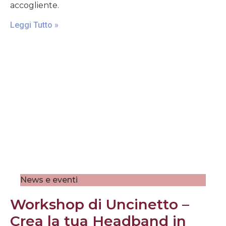
accogliente.
Leggi Tutto »
News e eventi
Workshop di Uncinetto –
Crea la tua Headband in