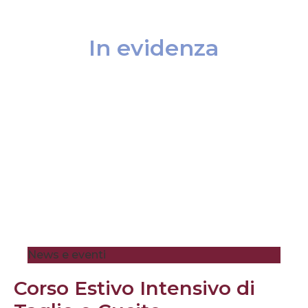
In evidenza
News e eventi
Corso Estivo Intensivo di