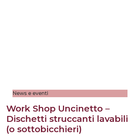
News e eventi
Work Shop Uncinetto –
Dischetti struccanti lavabili
(o sottobicchieri)