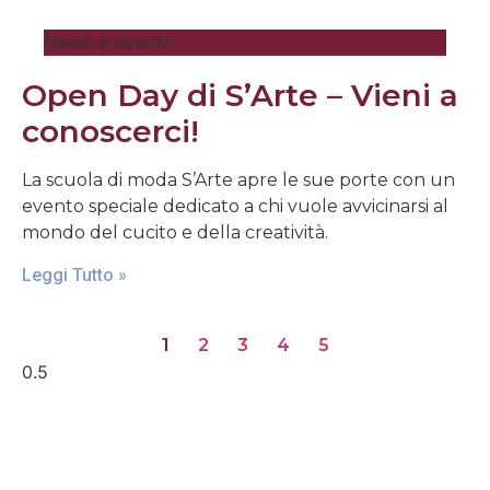
News e eventi
Open Day di S’Arte – Vieni a
conoscerci!
La scuola di moda S’Arte apre le sue porte con un
evento speciale dedicato a chi vuole avvicinarsi al
mondo del cucito e della creatività.
Leggi Tutto »
1
2
3
4
5