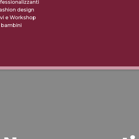
fessionalizzanti
fashion design
evi e Workshop
r bambini