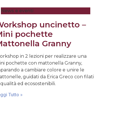
News e eventi
orkshop uncinetto –
ini pochette
attonella Granny
rkshop in 2 lezioni per realizzare una
ni pochette con mattonella Granny,
parando a cambiare colore e unire le
ttonelle, guidati da Erica Greco con filati
 qualità ed ecosostenibili.
ggi Tutto »