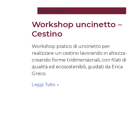
News e eventi
Workshop uncinetto –
Cestino
Workshop pratico di uncinetto per
realizzare un cestino lavorando in altezza
creando forme tridimensionali, con filati di
qualità ed ecosostenibili, guidati da Erica
Greco.
Leggi Tutto »