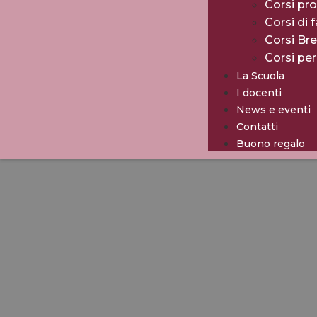
Corsi pro
Corsi di 
Corsi Br
Corsi pe
La Scuola
I docenti
News e eventi
Contatti
Buono regalo