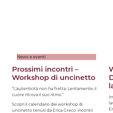
News e eventi
Prossimi incontri –
W
Workshop di uncinetto
D
l
“L’autenticità non ha fretta. Lentamente, il
cuore ritrova il suo ritmo.”
Im
la
Scopri il calendario dei workshop di
Er
uncinetto tenuti da Erica Greco: incontri