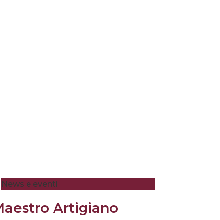
News e eventi
aestro Artigiano