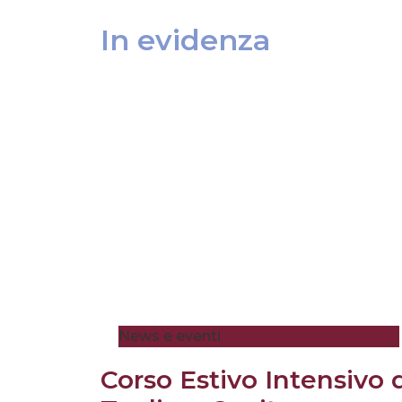
In evidenza
News e eventi
Corso Estivo Intensivo 