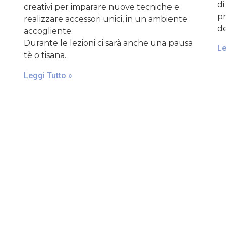
di
creativi per imparare nuove tecniche e
pr
realizzare accessori unici, in un ambiente
de
accogliente.
Durante le lezioni ci sarà anche una pausa
Le
tè o tisana.
Leggi Tutto »