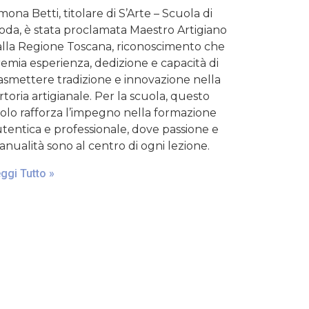
mona Betti, titolare di S’Arte – Scuola di
da, è stata proclamata Maestro Artigiano
lla Regione Toscana, riconoscimento che
emia esperienza, dedizione e capacità di
asmettere tradizione e innovazione nella
rtoria artigianale. Per la scuola, questo
tolo rafforza l’impegno nella formazione
tentica e professionale, dove passione e
nualità sono al centro di ogni lezione.
ggi Tutto »