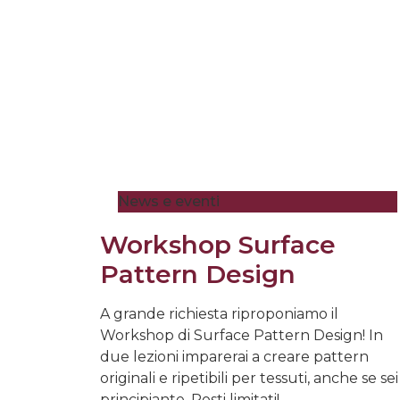
News e eventi
Workshop Surface
Pattern Design
A grande richiesta riproponiamo il
Workshop di Surface Pattern Design! In
due lezioni imparerai a creare pattern
originali e ripetibili per tessuti, anche se sei
principiante. Posti limitati!