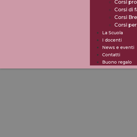
Corsi pro
Corsi di 
Corsi Br
Corsi pe
La Scuola
I docenti
News e eventi
Contatti
Buono regalo