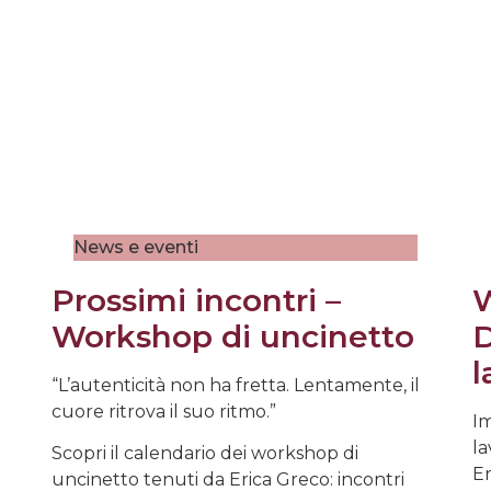
News e eventi
Prossimi incontri –
W
Workshop di uncinetto
D
l
“L’autenticità non ha fretta. Lentamente, il
cuore ritrova il suo ritmo.”
Im
la
Scopri il calendario dei workshop di
Er
uncinetto tenuti da Erica Greco: incontri