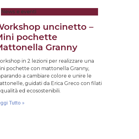
News e eventi
orkshop uncinetto –
ini pochette
attonella Granny
rkshop in 2 lezioni per realizzare una
ni pochette con mattonella Granny,
parando a cambiare colore e unire le
ttonelle, guidati da Erica Greco con filati
 qualità ed ecosostenibili.
ggi Tutto »