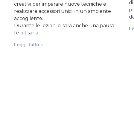
di
creativi per imparare nuove tecniche e
pr
realizzare accessori unici, in un ambiente
de
accogliente.
Durante le lezioni ci sarà anche una pausa
Le
tè o tisana.
Leggi Tutto »