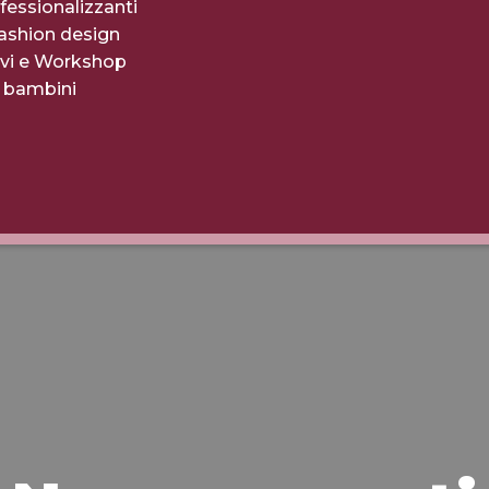
fessionalizzanti
fashion design
evi e Workshop
r bambini