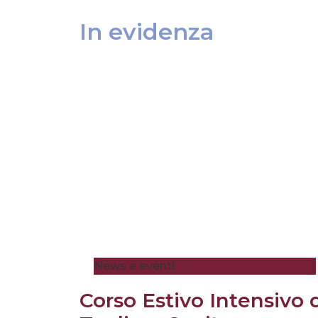
In evidenza
News e eventi
Corso Estivo Intensivo 