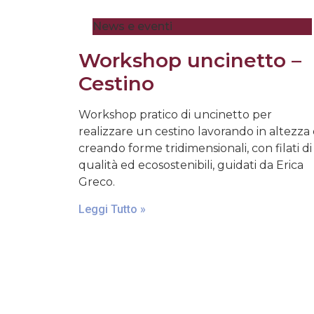
News e eventi
Workshop uncinetto –
Cestino
Workshop pratico di uncinetto per
realizzare un cestino lavorando in altezza
creando forme tridimensionali, con filati di
qualità ed ecosostenibili, guidati da Erica
Greco.
Leggi Tutto »