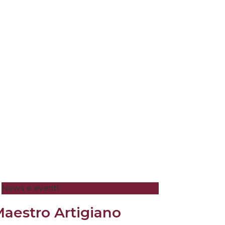
News e eventi
aestro Artigiano