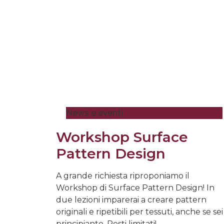
News e eventi
Workshop Surface
Pattern Design
A grande richiesta riproponiamo il
Workshop di Surface Pattern Design! In
due lezioni imparerai a creare pattern
originali e ripetibili per tessuti, anche se sei
principiante. Posti limitati!