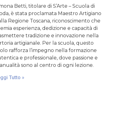
mona Betti, titolare di S’Arte – Scuola di
da, è stata proclamata Maestro Artigiano
lla Regione Toscana, riconoscimento che
emia esperienza, dedizione e capacità di
asmettere tradizione e innovazione nella
rtoria artigianale. Per la scuola, questo
tolo rafforza l’impegno nella formazione
tentica e professionale, dove passione e
nualità sono al centro di ogni lezione.
ggi Tutto »