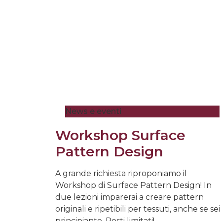
News e eventi
Workshop Surface
Pattern Design
A grande richiesta riproponiamo il
Workshop di Surface Pattern Design! In
due lezioni imparerai a creare pattern
originali e ripetibili per tessuti, anche se sei
principiante. Posti limitati!