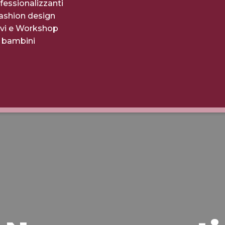
fessionalizzanti
fashion design
evi e Workshop
r bambini