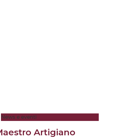
News e eventi
aestro Artigiano