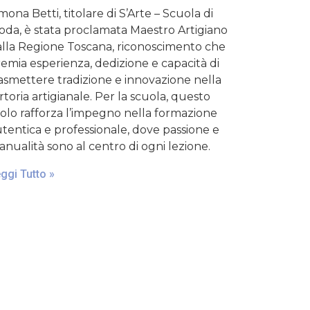
mona Betti, titolare di S’Arte – Scuola di
da, è stata proclamata Maestro Artigiano
lla Regione Toscana, riconoscimento che
emia esperienza, dedizione e capacità di
asmettere tradizione e innovazione nella
rtoria artigianale. Per la scuola, questo
tolo rafforza l’impegno nella formazione
tentica e professionale, dove passione e
nualità sono al centro di ogni lezione.
ggi Tutto »