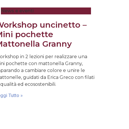
News e eventi
orkshop uncinetto –
ini pochette
attonella Granny
rkshop in 2 lezioni per realizzare una
ni pochette con mattonella Granny,
parando a cambiare colore e unire le
ttonelle, guidati da Erica Greco con filati
 qualità ed ecosostenibili.
ggi Tutto »