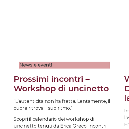
News e eventi
Prossimi incontri –
W
Workshop di uncinetto
D
l
“L’autenticità non ha fretta. Lentamente, il
cuore ritrova il suo ritmo.”
Im
la
Scopri il calendario dei workshop di
Er
uncinetto tenuti da Erica Greco: incontri