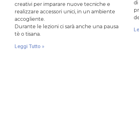
di
creativi per imparare nuove tecniche e
pr
realizzare accessori unici, in un ambiente
de
accogliente.
Durante le lezioni ci sarà anche una pausa
Le
tè o tisana.
Leggi Tutto »