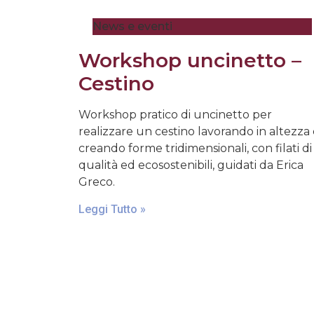
News e eventi
Workshop uncinetto –
Cestino
Workshop pratico di uncinetto per
realizzare un cestino lavorando in altezza
creando forme tridimensionali, con filati di
qualità ed ecosostenibili, guidati da Erica
Greco.
Leggi Tutto »