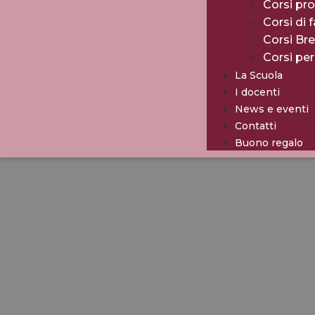
Corsi pro
Corsi di 
Corsi Br
Corsi pe
La Scuola
I docenti
News e eventi
Contatti
Buono regalo