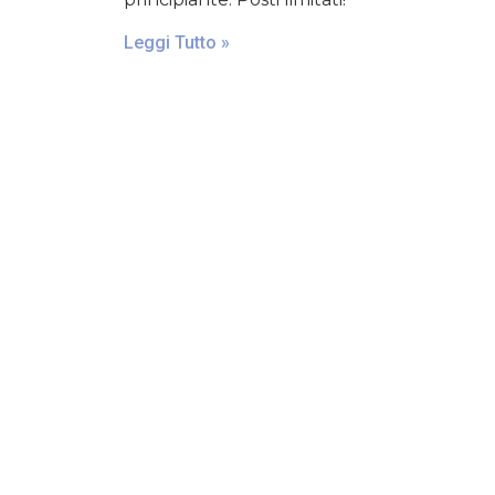
Leggi Tutto »