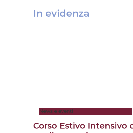
In evidenza
News e eventi
Corso Estivo Intensivo 