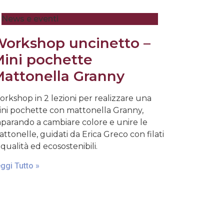
News e eventi
orkshop uncinetto –
ini pochette
attonella Granny
rkshop in 2 lezioni per realizzare una
ni pochette con mattonella Granny,
parando a cambiare colore e unire le
ttonelle, guidati da Erica Greco con filati
 qualità ed ecosostenibili.
ggi Tutto »