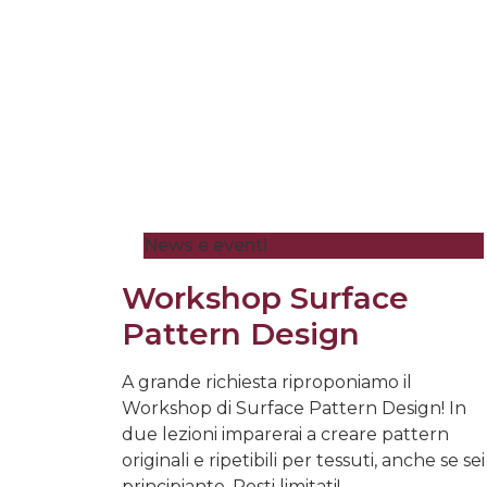
News e eventi
Workshop Surface
Pattern Design
A grande richiesta riproponiamo il
Workshop di Surface Pattern Design! In
due lezioni imparerai a creare pattern
originali e ripetibili per tessuti, anche se sei
principiante. Posti limitati!