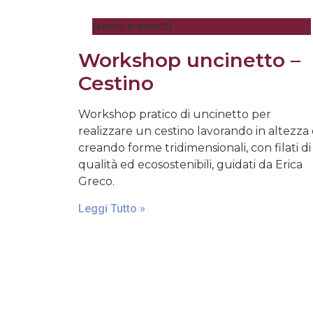
News e eventi
Workshop uncinetto –
Cestino
Workshop pratico di uncinetto per
realizzare un cestino lavorando in altezza
creando forme tridimensionali, con filati di
qualità ed ecosostenibili, guidati da Erica
Greco.
Leggi Tutto »