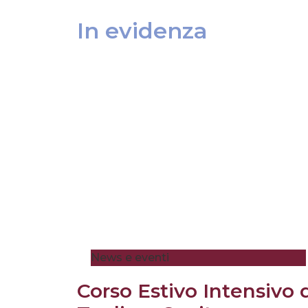
In evidenza
News e eventi
Corso Estivo Intensivo 