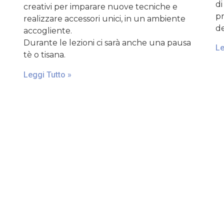
di
creativi per imparare nuove tecniche e
pr
realizzare accessori unici, in un ambiente
de
accogliente.
Durante le lezioni ci sarà anche una pausa
Le
tè o tisana.
Leggi Tutto »