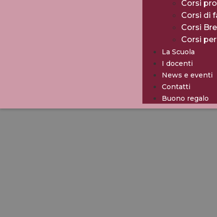
Corsi pro
Corsi di 
Corsi Br
Corsi pe
La Scuola
I docenti
News e eventi
Contatti
Buono regalo