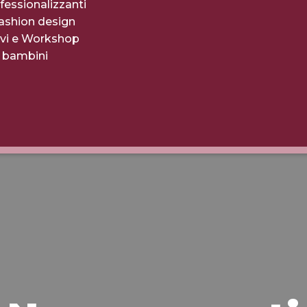
fessionalizzanti
fashion design
evi e Workshop
r bambini