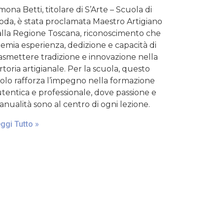
mona Betti, titolare di S’Arte – Scuola di
da, è stata proclamata Maestro Artigiano
lla Regione Toscana, riconoscimento che
emia esperienza, dedizione e capacità di
asmettere tradizione e innovazione nella
rtoria artigianale. Per la scuola, questo
tolo rafforza l’impegno nella formazione
tentica e professionale, dove passione e
nualità sono al centro di ogni lezione.
ggi Tutto »