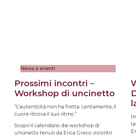
News e eventi
Prossimi incontri –
W
Workshop di uncinetto
D
l
“L’autenticità non ha fretta. Lentamente, il
cuore ritrova il suo ritmo.”
Im
la
Scopri il calendario dei workshop di
Er
uncinetto tenuti da Erica Greco: incontri