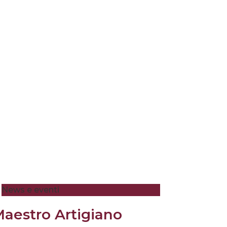
News e eventi
aestro Artigiano