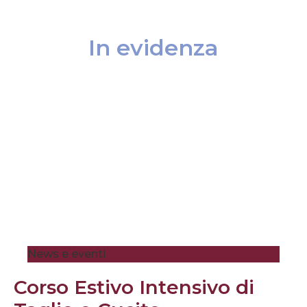
In evidenza
News e eventi
Corso Estivo Intensivo di