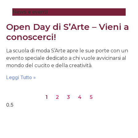
News e eventi
Open Day di S’Arte – Vieni a
conoscerci!
La scuola di moda S’Arte apre le sue porte con un
evento speciale dedicato a chi vuole avvicinarsi al
mondo del cucito e della creatività.
Leggi Tutto »
1
2
3
4
5