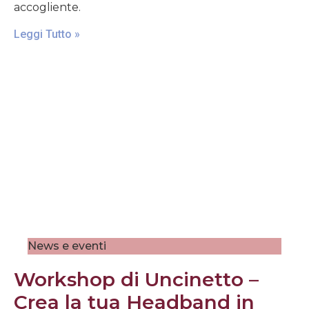
accogliente.
Leggi Tutto »
News e eventi
Workshop di Uncinetto –
Crea la tua Headband in