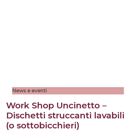
News e eventi
Work Shop Uncinetto –
Dischetti struccanti lavabili
(o sottobicchieri)