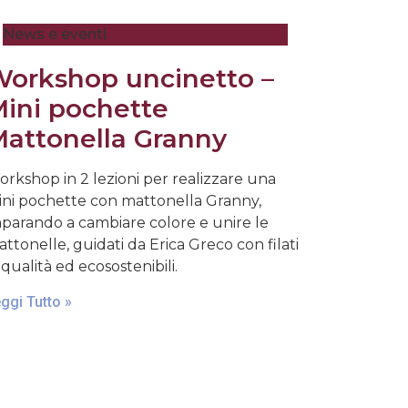
News e eventi
orkshop uncinetto –
ini pochette
attonella Granny
rkshop in 2 lezioni per realizzare una
ni pochette con mattonella Granny,
parando a cambiare colore e unire le
ttonelle, guidati da Erica Greco con filati
 qualità ed ecosostenibili.
ggi Tutto »