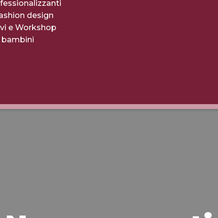
fessionalizzanti
fashion design
evi e Workshop
r bambini