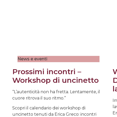
News e eventi
Prossimi incontri –
W
Workshop di uncinetto
D
l
“L’autenticità non ha fretta. Lentamente, il
cuore ritrova il suo ritmo.”
Im
la
Scopri il calendario dei workshop di
Er
uncinetto tenuti da Erica Greco: incontri