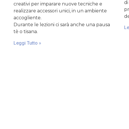
di
creativi per imparare nuove tecniche e
pr
realizzare accessori unici, in un ambiente
de
accogliente.
Durante le lezioni ci sarà anche una pausa
Le
tè o tisana.
Leggi Tutto »