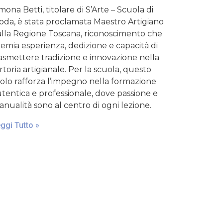
mona Betti, titolare di S’Arte – Scuola di
da, è stata proclamata Maestro Artigiano
lla Regione Toscana, riconoscimento che
emia esperienza, dedizione e capacità di
asmettere tradizione e innovazione nella
rtoria artigianale. Per la scuola, questo
tolo rafforza l’impegno nella formazione
tentica e professionale, dove passione e
nualità sono al centro di ogni lezione.
ggi Tutto »