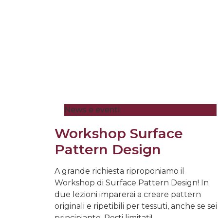
News e eventi
Workshop Surface
Pattern Design
A grande richiesta riproponiamo il
Workshop di Surface Pattern Design! In
due lezioni imparerai a creare pattern
originali e ripetibili per tessuti, anche se sei
principiante. Posti limitati!