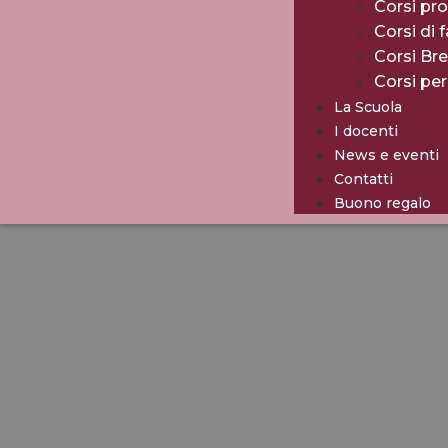
Corsi pro
Corsi di 
Corsi Br
Corsi pe
La Scuola
I docenti
News e eventi
Contatti
Buono regalo