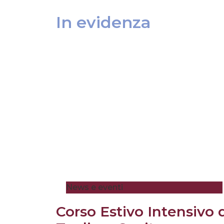
In evidenza
News e eventi
Corso Estivo Intensivo 