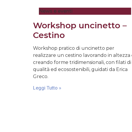
News e eventi
Workshop uncinetto –
Cestino
Workshop pratico di uncinetto per
realizzare un cestino lavorando in altezza
creando forme tridimensionali, con filati di
qualità ed ecosostenibili, guidati da Erica
Greco.
Leggi Tutto »