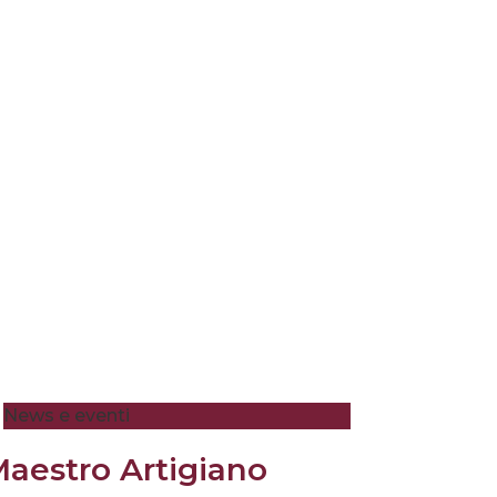
News e eventi
aestro Artigiano