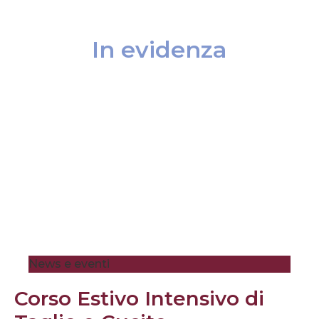
In evidenza
News e eventi
Corso Estivo Intensivo di