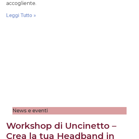
accogliente.
Leggi Tutto »
News e eventi
Workshop di Uncinetto –
Crea la tua Headband in