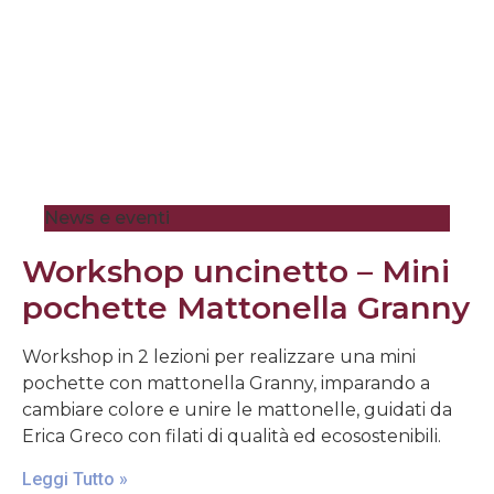
News e eventi
Workshop uncinetto – Mini
pochette Mattonella Granny
Workshop in 2 lezioni per realizzare una mini
pochette con mattonella Granny, imparando a
cambiare colore e unire le mattonelle, guidati da
Erica Greco con filati di qualità ed ecosostenibili.
Leggi Tutto »