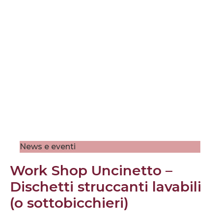
News e eventi
Work Shop Uncinetto –
Dischetti struccanti lavabili
(o sottobicchieri)