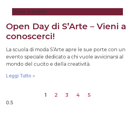
News e eventi
Open Day di S’Arte – Vieni a
conoscerci!
La scuola di moda S’Arte apre le sue porte con un
evento speciale dedicato a chi vuole avvicinarsi al
mondo del cucito e della creatività.
Leggi Tutto »
1
2
3
4
5