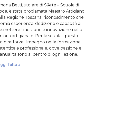
mona Betti, titolare di S’Arte – Scuola di
da, è stata proclamata Maestro Artigiano
lla Regione Toscana, riconoscimento che
emia esperienza, dedizione e capacità di
asmettere tradizione e innovazione nella
rtoria artigianale. Per la scuola, questo
tolo rafforza l’impegno nella formazione
tentica e professionale, dove passione e
nualità sono al centro di ogni lezione.
ggi Tutto »