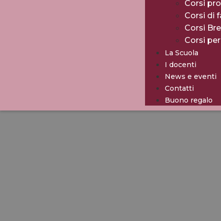
Corsi pro
Corsi di 
Corsi Br
Corsi pe
La Scuola
I docenti
News e eventi
Contatti
Buono regalo