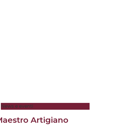
News e eventi
aestro Artigiano