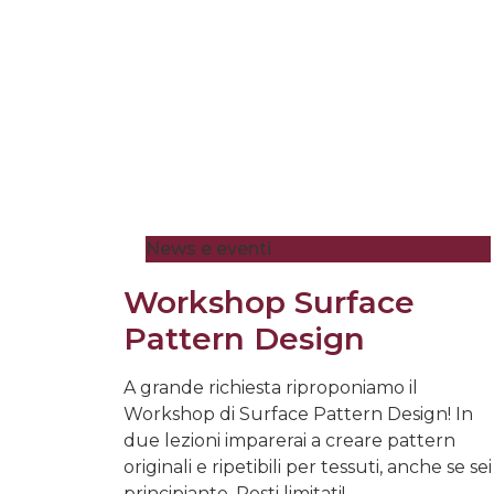
News e eventi
Workshop Surface
Pattern Design
A grande richiesta riproponiamo il
Workshop di Surface Pattern Design! In
due lezioni imparerai a creare pattern
originali e ripetibili per tessuti, anche se sei
principiante. Posti limitati!