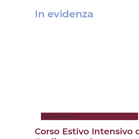
In evidenza
News e eventi
Corso Estivo Intensivo 