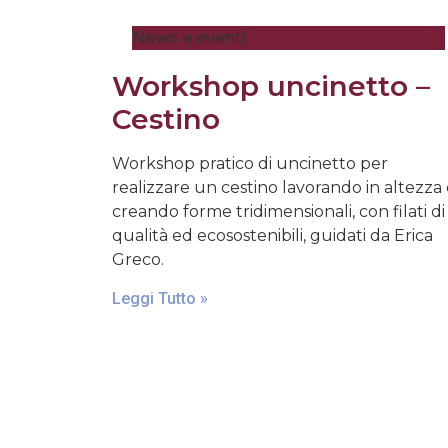
News e eventi
Workshop uncinetto –
Cestino
Workshop pratico di uncinetto per
realizzare un cestino lavorando in altezza
creando forme tridimensionali, con filati di
qualità ed ecosostenibili, guidati da Erica
Greco.
Leggi Tutto »