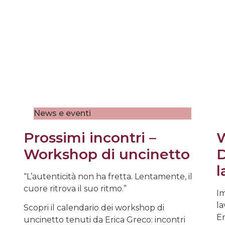
News e eventi
Prossimi incontri –
W
Workshop di uncinetto
D
l
“L’autenticità non ha fretta. Lentamente, il
cuore ritrova il suo ritmo.”
Im
la
Scopri il calendario dei workshop di
Er
uncinetto tenuti da Erica Greco: incontri