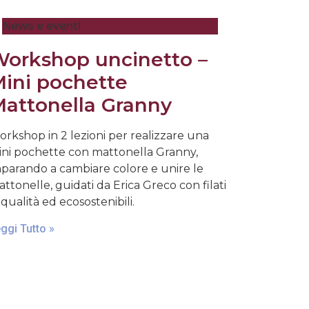
News e eventi
orkshop uncinetto –
ini pochette
attonella Granny
rkshop in 2 lezioni per realizzare una
ni pochette con mattonella Granny,
parando a cambiare colore e unire le
ttonelle, guidati da Erica Greco con filati
 qualità ed ecosostenibili.
ggi Tutto »