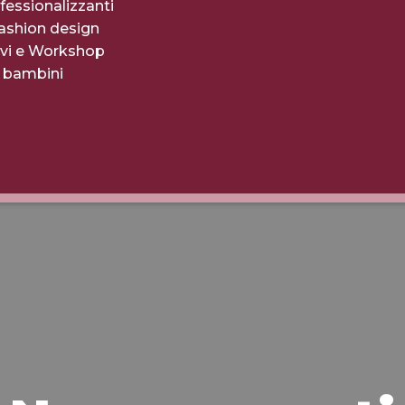
fessionalizzanti
fashion design
evi e Workshop
r bambini