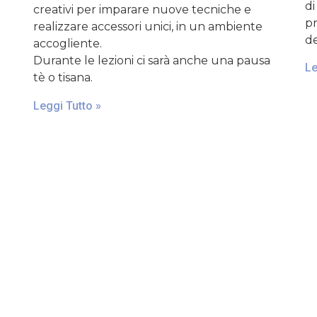
di
creativi per imparare nuove tecniche e
pr
realizzare accessori unici, in un ambiente
de
accogliente.
Durante le lezioni ci sarà anche una pausa
Le
tè o tisana.
Leggi Tutto »