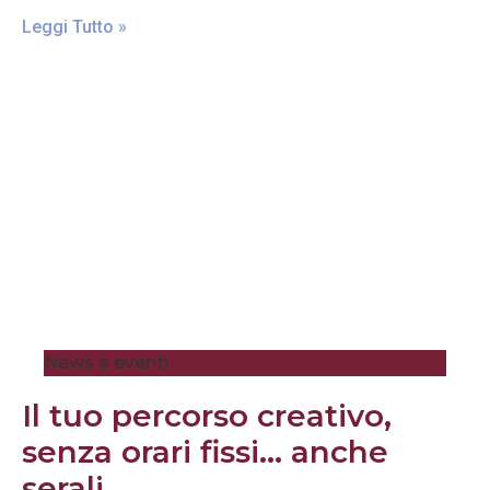
Leggi Tutto »
News e eventi
Il tuo percorso creativo,
senza orari fissi… anche
serali