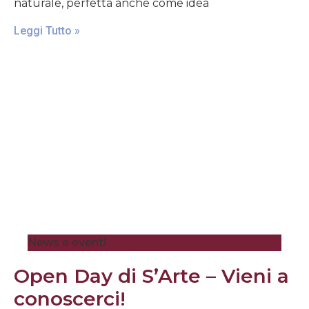
naturale, perfetta anche come idea
Leggi Tutto »
News e eventi
Open Day di S’Arte – Vieni a
conoscerci!