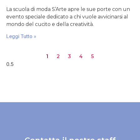
La scuola di moda S’Arte apre le sue porte con un
evento speciale dedicato a chi vuole avvicinarsi al
mondo del cucito e della creatività.
Leggi Tutto »
1
2
3
4
5