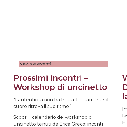
News e eventi
Prossimi incontri –
W
Workshop di uncinetto
D
l
“L’autenticità non ha fretta. Lentamente, il
cuore ritrova il suo ritmo.”
Im
la
Scopri il calendario dei workshop di
Er
uncinetto tenuti da Erica Greco: incontri