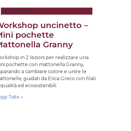
News e eventi
orkshop uncinetto –
ini pochette
attonella Granny
rkshop in 2 lezioni per realizzare una
ni pochette con mattonella Granny,
parando a cambiare colore e unire le
ttonelle, guidati da Erica Greco con filati
 qualità ed ecosostenibili.
ggi Tutto »