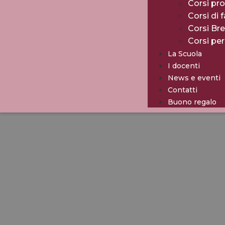
Corsi pro
Corsi di 
Corsi Br
Corsi pe
La Scuola
I docenti
News e eventi
Contatti
Buono regalo