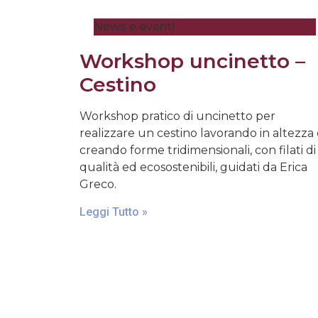
News e eventi
Workshop uncinetto –
Cestino
Workshop pratico di uncinetto per
realizzare un cestino lavorando in altezza
creando forme tridimensionali, con filati di
qualità ed ecosostenibili, guidati da Erica
Greco.
Leggi Tutto »