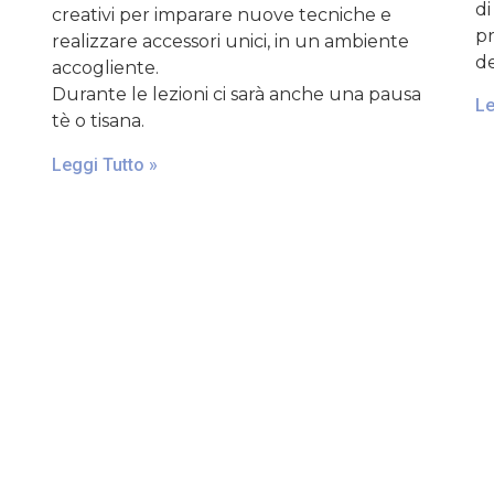
di
creativi per imparare nuove tecniche e
pr
realizzare accessori unici, in un ambiente
de
accogliente.
Durante le lezioni ci sarà anche una pausa
Le
tè o tisana.
Leggi Tutto »