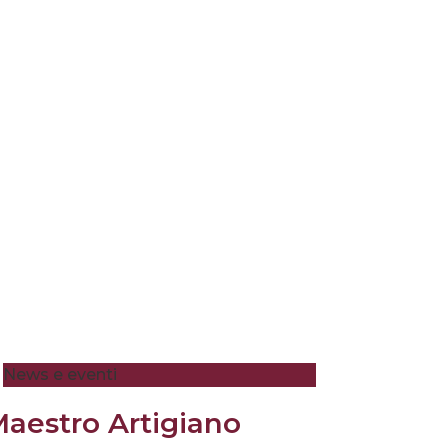
News e eventi
aestro Artigiano