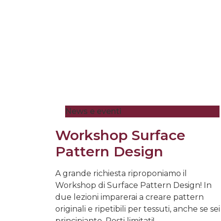
News e eventi
Workshop Surface
Pattern Design
A grande richiesta riproponiamo il
Workshop di Surface Pattern Design! In
due lezioni imparerai a creare pattern
originali e ripetibili per tessuti, anche se sei
principiante. Posti limitati!