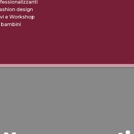
fessionalizzanti
fashion design
evi e Workshop
r bambini