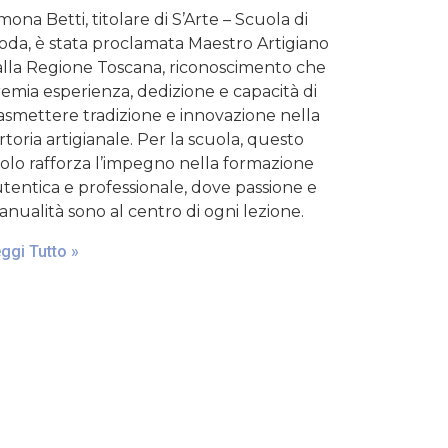
mona Betti, titolare di S’Arte – Scuola di
da, è stata proclamata Maestro Artigiano
lla Regione Toscana, riconoscimento che
emia esperienza, dedizione e capacità di
asmettere tradizione e innovazione nella
rtoria artigianale. Per la scuola, questo
tolo rafforza l’impegno nella formazione
tentica e professionale, dove passione e
nualità sono al centro di ogni lezione.
ggi Tutto »