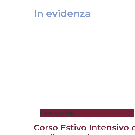
In evidenza
News e eventi
Corso Estivo Intensivo 