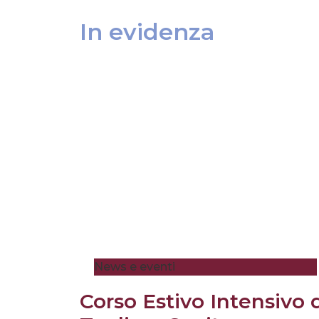
In evidenza
News e eventi
Corso Estivo Intensivo 