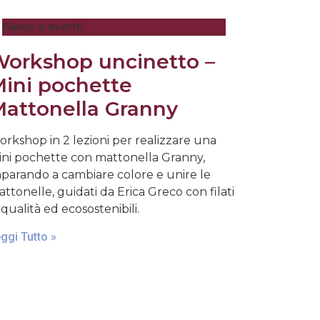
News e eventi
orkshop uncinetto –
ini pochette
attonella Granny
rkshop in 2 lezioni per realizzare una
ni pochette con mattonella Granny,
parando a cambiare colore e unire le
ttonelle, guidati da Erica Greco con filati
 qualità ed ecosostenibili.
ggi Tutto »