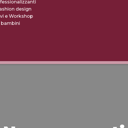
fessionalizzanti
fashion design
evi e Workshop
r bambini