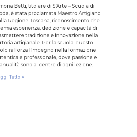
mona Betti, titolare di S’Arte – Scuola di
da, è stata proclamata Maestro Artigiano
lla Regione Toscana, riconoscimento che
emia esperienza, dedizione e capacità di
asmettere tradizione e innovazione nella
rtoria artigianale. Per la scuola, questo
tolo rafforza l’impegno nella formazione
tentica e professionale, dove passione e
nualità sono al centro di ogni lezione.
ggi Tutto »