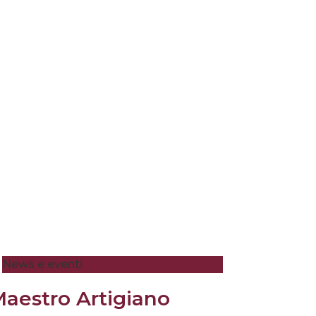
News e eventi
aestro Artigiano