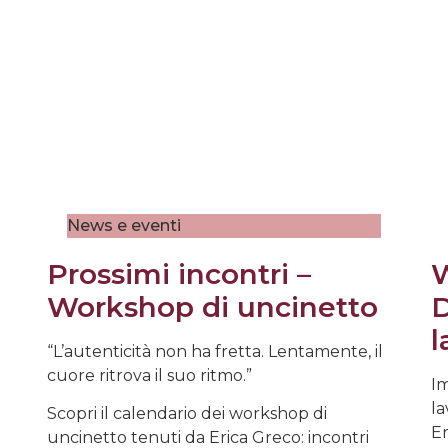
News e eventi
Prossimi incontri –
W
Workshop di uncinetto
D
l
“L’autenticità non ha fretta. Lentamente, il
cuore ritrova il suo ritmo.”
Im
la
Scopri il calendario dei workshop di
Er
uncinetto tenuti da Erica Greco: incontri