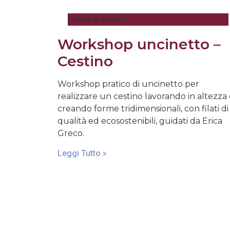
News e eventi
Workshop uncinetto –
Cestino
Workshop pratico di uncinetto per
realizzare un cestino lavorando in altezza
creando forme tridimensionali, con filati di
qualità ed ecosostenibili, guidati da Erica
Greco.
Leggi Tutto »