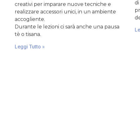
di
creativi per imparare nuove tecniche e
pr
realizzare accessori unici, in un ambiente
de
accogliente.
Durante le lezioni ci sarà anche una pausa
Le
tè o tisana.
Leggi Tutto »