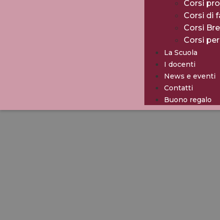
Corsi pro
Corsi di 
Corsi Br
Corsi pe
La Scuola
I docenti
News e eventi
Contatti
Buono regalo