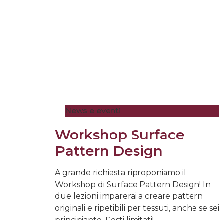
News e eventi
Workshop Surface
Pattern Design
A grande richiesta riproponiamo il
Workshop di Surface Pattern Design! In
due lezioni imparerai a creare pattern
originali e ripetibili per tessuti, anche se sei
principiante. Posti limitati!