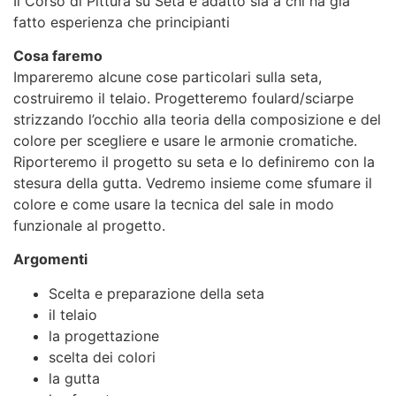
Il Corso di Pittura su Seta è adatto sia a chi ha già
fatto esperienza che principianti
Cosa faremo
Impareremo alcune cose particolari sulla seta,
costruiremo il telaio. Progetteremo foulard/sciarpe
strizzando l’occhio alla teoria della composizione e del
colore per scegliere e usare le armonie cromatiche.
Riporteremo il progetto su seta e lo definiremo con la
stesura della gutta. Vedremo insieme come sfumare il
colore e come usare la tecnica del sale in modo
funzionale al progetto.
Argomenti
Scelta e preparazione della seta
il telaio
la progettazione
scelta dei colori
la gutta