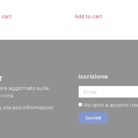
 cart
Add to cart
r
Iscrizione
nere aggiornato sulle
 corsi.
Ho letto e accetto i t
, ma solo informazioni
Iscriviti