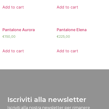
Add to cart
Add to cart
Pantalone Aurora
Pantalone Elena
€
150,00
€
225,00
Add to cart
Add to cart
Iscriviti alla newsletter
Iscriviti alla nostra newsletter per rimanere